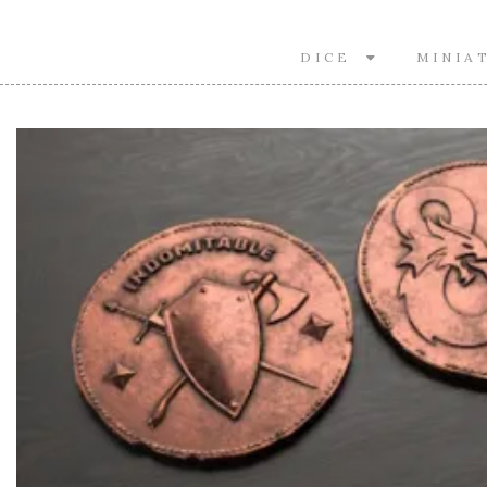
DICE
MINIA