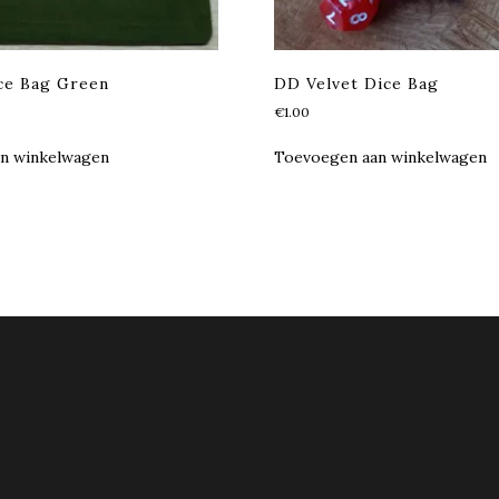
ce Bag Green
DD Velvet Dice Bag
€
1.00
n winkelwagen
Toevoegen aan winkelwagen