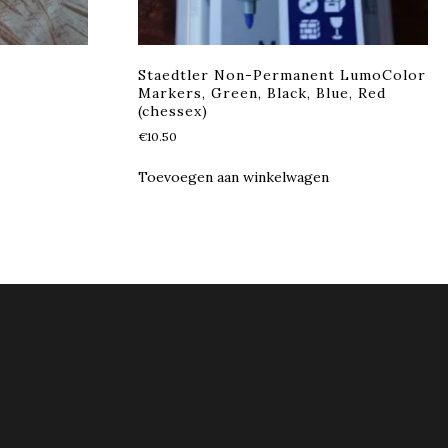
Staedtler Non-Permanent LumoColor
Markers, Green, Black, Blue, Red
(chessex)
€
10.50
Toevoegen aan winkelwagen