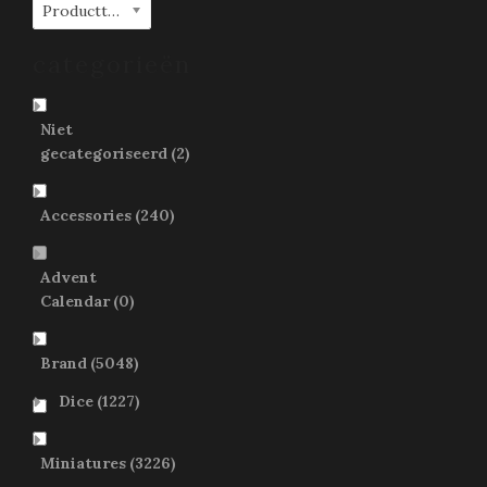
Producttags
categorieën
Niet
gecategoriseerd
(2)
Accessories
(240)
Advent
Calendar
(0)
Brand
(5048)
Dice
(1227)
Miniatures
(3226)