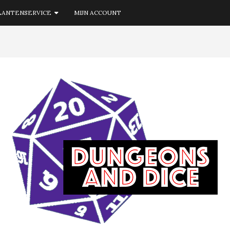
LANTENSERVICE
MIJN ACCOUNT