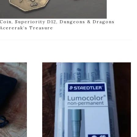
Coin, Superiority D12, Dungeons & Dragons
Acererak’s Treasure