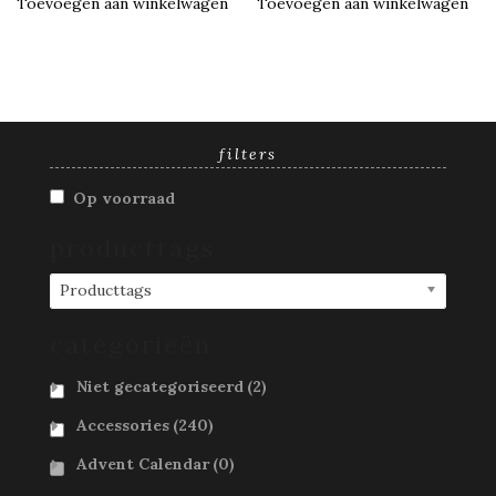
Toevoegen aan winkelwagen
Toevoegen aan winkelwagen
filters
Op voorraad
producttags
Producttags
categorieën
Niet gecategoriseerd
(2)
Accessories
(240)
Advent Calendar
(0)