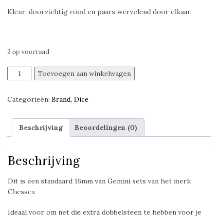
Kleur: doorzichtig rood en paars wervelend door elkaar.
2 op voorraad
Chessex
Toevoegen aan winkelwagen
Gemini
Translucent
Categorieën:
Brand
,
Dice
Red
Violet
D20
Beschrijving
Beoordelingen (0)
aantal
Beschrijving
Dit is een standaard 16mm van Gemini sets van het merk
Chessex
Ideaal voor om net die extra dobbelsteen te hebben voor je