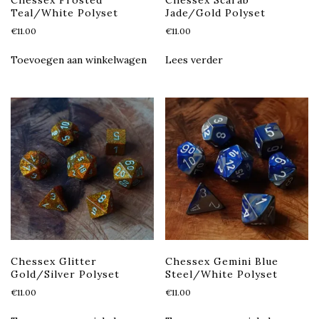
Teal/White Polyset
Jade/Gold Polyset
€
11.00
€
11.00
Toevoegen aan winkelwagen
Lees verder
Chessex Glitter
Chessex Gemini Blue
Gold/Silver Polyset
Steel/White Polyset
€
11.00
€
11.00