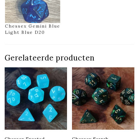
Chessex Gemini Blue
Light Blue D20
Gerelateerde producten
Chessex Frosted
Chessex Scarab