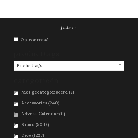
filters
Op voorraad
producttags
Producttags
categorieën
Niet gecategoriseerd
(2)
Accessories
(240)
Advent Calendar
(0)
Brand
(5048)
Dice
(1227)