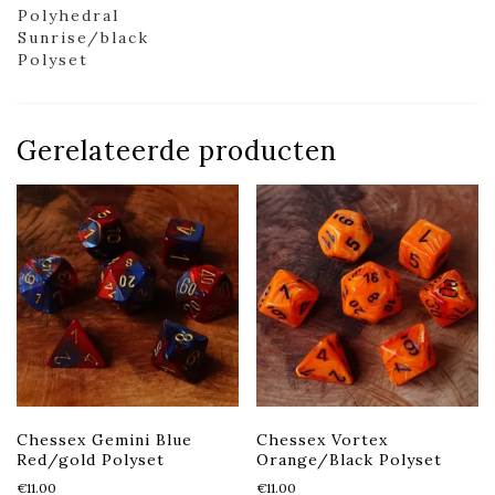
Polyhedral
Sunrise/black
Polyset
Gerelateerde producten
Chessex Gemini Blue
Chessex Vortex
Red/gold Polyset
Orange/Black Polyset
€
11.00
€
11.00