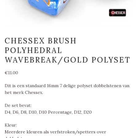
CHESSEX BRUSH
POLYHEDRAL
WAVEBREAK/GOLD POLYSET
€
11.00
Dit is een standaard 16mm 7 delige polyset dobbelstenen van
het merk Chessex.
De set bevat:
D4, D6, D8, D10, D10 Percentage, D12, D20
Kleur:
Meerdere kleuren als verfstroken/spetters over