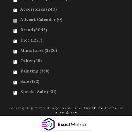
Accessories
(240)
Advent Calendar
(0)
Brand
(5048)
Dice
(1227)
Miniatures
(3226)
Other
(29)
Painting
(388)
Sale
(182)
Special Sale
(431)
copyright © 2026 dungeons & dice.
tweak me theme
by
nose graze