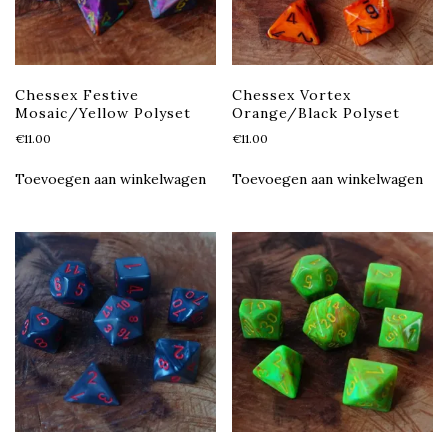
Chessex Festive
Chessex Vortex
Mosaic/Yellow Polyset
Orange/Black Polyset
€
11.00
€
11.00
Toevoegen aan winkelwagen
Toevoegen aan winkelwagen