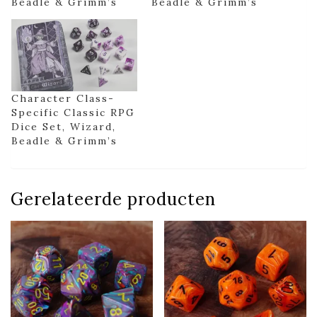
Beadle & Grimm’s
Beadle & Grimm’s
Character Class-
Specific Classic RPG
Dice Set, Wizard,
Beadle & Grimm’s
Gerelateerde producten