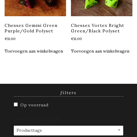
Chessex Gemini Green
Chessex Vortex Bright
Purple/Gold Polyset
Green/Black Polyset
€
11.00
€
11.00
Toevoegen aan winkelwagen
Toevoegen aan winkelwagen
filters
Op voorraad
producttags
Producttags