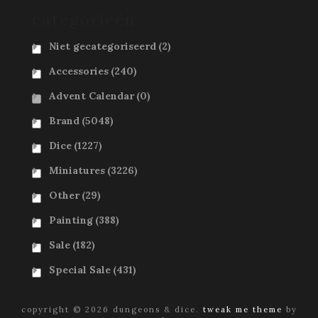
categorieën
Niet gecategoriseerd
(2)
Accessories
(240)
Advent Calendar
(0)
Brand
(5048)
Dice
(1227)
Miniatures
(3226)
Other
(29)
Painting
(388)
Sale
(182)
Special Sale
(431)
copyright © 2026 dungeons & dice.
tweak me theme
by