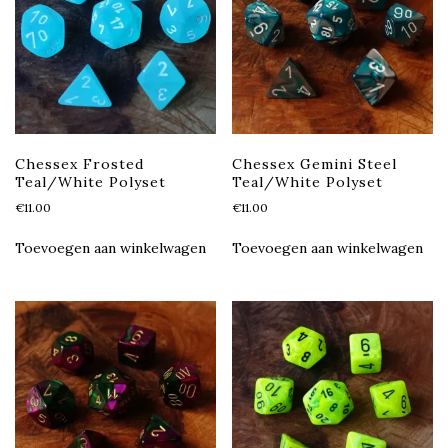
Chessex Frosted
Chessex Gemini Steel
Teal/White Polyset
Teal/White Polyset
€
11.00
€
11.00
Toevoegen aan winkelwagen
Toevoegen aan winkelwagen