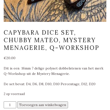
CAPYBARA DICE SET,
CHUBBY MATEO, MYSTERY
MENAGERIE, Q-WORKSHOP
€
20.00
Dit is een 16mm 7 delige polyset dobbelstenen van het merk
Q-Workshop uit de Mystery Menagerie.
De set bevat: D4, D6, D8, D10, D10 Percentage, D12, D20
2 op voorraad
Capybara
Toevoegen aan winkelwagen
Dice