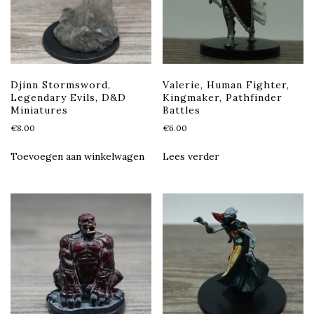
Djinn Stormsword,
Valerie, Human Fighter,
Legendary Evils, D&D
Kingmaker, Pathfinder
Miniatures
Battles
€
8.00
€
6.00
Toevoegen aan winkelwagen
Lees verder