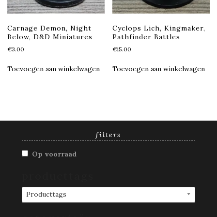
Carnage Demon, Night
Cyclops Lich, Kingmaker,
Below, D&D Miniatures
Pathfinder Battles
€
3.00
€
15.00
Toevoegen aan winkelwagen
Toevoegen aan winkelwagen
filters
Op voorraad
producttags
Producttags