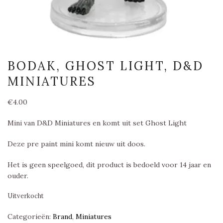
BODAK, GHOST LIGHT, D&D
MINIATURES
€
4.00
Mini van D&D Miniatures en komt uit set Ghost Light
Deze pre paint mini komt nieuw uit doos.
Het is geen speelgoed, dit product is bedoeld voor 14 jaar en
ouder.
Uitverkocht
Categorieën:
Brand
,
Miniatures