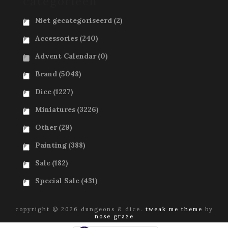
categorieën
Niet gecategoriseerd
(2)
Accessories
(240)
Advent Calendar
(0)
Brand
(5048)
Dice
(1227)
Miniatures
(3226)
Other
(29)
Painting
(388)
Sale
(182)
Special Sale
(431)
copyright © 2026 dungeons & dice.
tweak me theme
by
nose graze