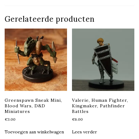
Gerelateerde producten
Greenspawn Sneak Mini,
Valerie, Human Fighter,
Blood Wars, D&D
Kingmaker, Pathfinder
Miniatures
Battles
€
3.00
€
6.00
Toevoegen aan winkelwagen
Lees verder