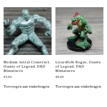
Medium Astral Construct,
Lizardfolk Rogue, Giants
Giants of Legend, D&D
of Legend, D&D
Miniatures
Miniatures
€
3.50
€
6.00
Toevoegen aan winkelwagen
Toevoegen aan winkelwagen