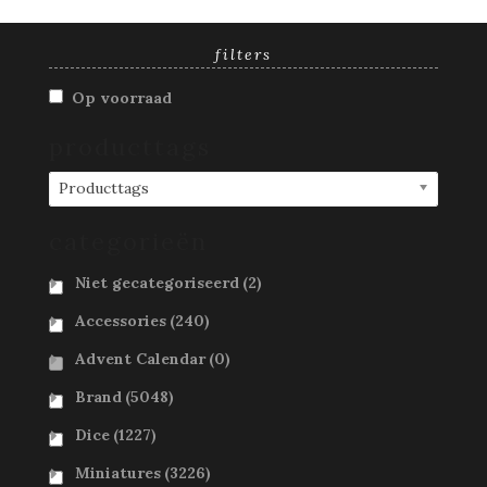
filters
Op voorraad
producttags
Producttags
categorieën
Niet gecategoriseerd
(2)
Accessories
(240)
Advent Calendar
(0)
Brand
(5048)
Dice
(1227)
Miniatures
(3226)