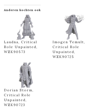
Anderen kochten ook
Laudna, Critical
Imogen Temult,
Role Unpainted,
Critical Role
WZK90573
Unpainted,
WZK90725
Dorian Storm,
Critical Role
Unpainted,
WZK90723