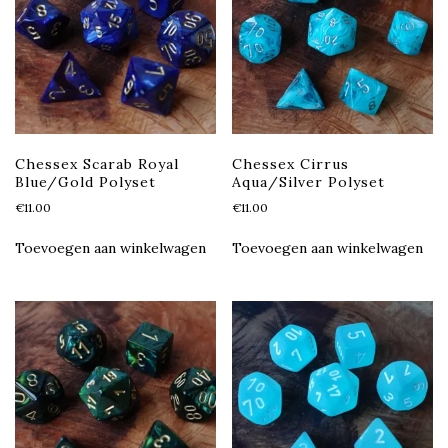
Chessex Scarab Royal
Chessex Cirrus
Blue/Gold Polyset
Aqua/Silver Polyset
€
11.00
€
11.00
Toevoegen aan winkelwagen
Toevoegen aan winkelwagen