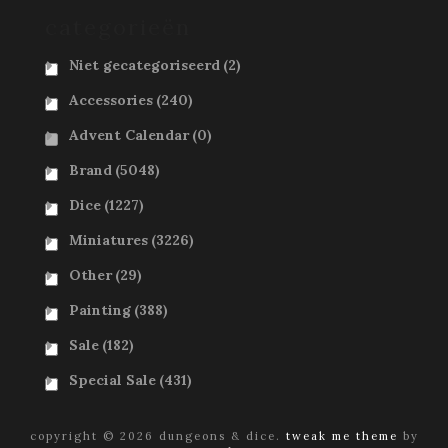
categorieën
Niet gecategoriseerd
(2)
Accessories
(240)
Advent Calendar
(0)
Brand
(5048)
Dice
(1227)
Miniatures
(3226)
Other
(29)
Painting
(388)
Sale
(182)
Special Sale
(431)
copyright © 2026 dungeons & dice.
tweak me theme
by