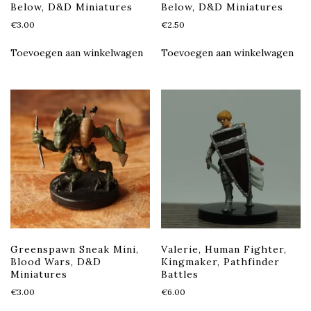
Below, D&D Miniatures
Below, D&D Miniatures
€
3.00
€
2.50
Toevoegen aan winkelwagen
Toevoegen aan winkelwagen
Greenspawn Sneak Mini,
Valerie, Human Fighter,
Blood Wars, D&D
Kingmaker, Pathfinder
Miniatures
Battles
€
3.00
€
6.00