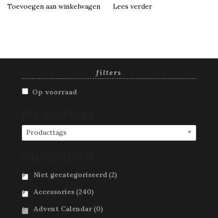
Toevoegen aan winkelwagen
Lees verder
filters
Op voorraad
producttags
Producttags
categorieën
Niet gecategoriseerd
(2)
Accessories
(240)
Advent Calendar
(0)