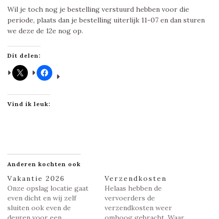
Wil je toch nog je bestelling verstuurd hebben voor die
periode, plaats dan je bestelling uiterlijk 11-07 en dan sturen
we deze de 12e nog op.
Dit delen:
Vind ik leuk:
Anderen kochten ook
Vakantie 2026
Verzendkosten
Onze opslag locatie gaat
Helaas hebben de
even dicht en wij zelf
vervoerders de
sluiten ook even de
verzendkosten weer
deuren voor een
omhoog gebracht. Waar