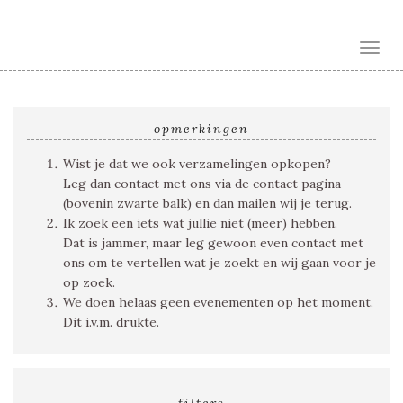
Toggl
opmerkingen
Wist je dat we ook verzamelingen opkopen?
Leg dan contact met ons via de contact pagina
(bovenin zwarte balk) en dan mailen wij je terug.
Ik zoek een iets wat jullie niet (meer) hebben.
Dat is jammer, maar leg gewoon even contact met
ons om te vertellen wat je zoekt en wij gaan voor je
op zoek.
We doen helaas geen evenementen op het moment.
Dit i.v.m. drukte.