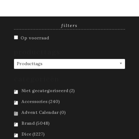
filters
Op voorraad
producttags
Producttags
categorieën
Niet gecategoriseerd
(2)
Accessories
(240)
Advent Calendar
(0)
Brand
(5048)
Dice
(1227)